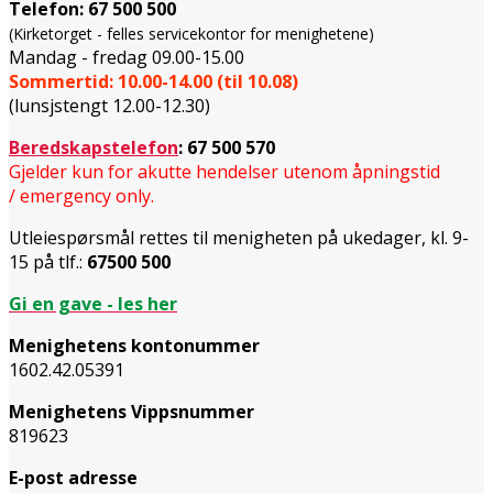
Telefon:
67 500 500
(Kirketorget - felles servicekontor for menighetene)
Mandag - fredag 09.00-15.00
Sommertid: 10.00-14.00 (til 10.08)
(lunsjstengt 12.00-12.30)
Beredskapstelefon
:
67 500 570
Gjelder kun for akutte hendelser utenom åpningstid
/ emergency only.
Utleiespørsmål rettes til menigheten på ukedager, kl. 9-
15 på tlf.:
67500 500
Gi en gave - les her
Menighetens kontonummer
1602.42.05391
Menighetens Vippsnummer
819623
E-post adresse