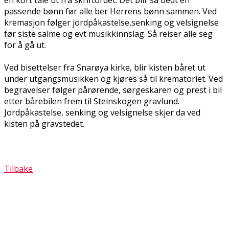
passende bønn før alle ber Herrens bønn sammen. Ved
kremasjon følger jordpåkastelse,senking og velsignelse
før siste salme og evt musikkinnslag. Så reiser alle seg
for å gå ut.
Ved bisettelser fra Snarøya kirke, blir kisten båret ut
under utgangsmusikken og kjøres så til krematoriet. Ved
begravelser følger pårørende, sørgeskaren og prest i bil
etter bårebilen frem til Steinskogen gravlund.
Jordpåkastelse, senking og velsignelse skjer da ved
kisten på gravstedet.
Tilbake