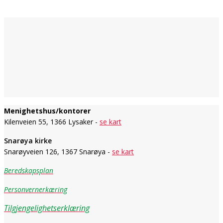
Menighetshus/kontorer
Kilenveien 55, 1366 Lysaker -
se kart
Snarøya kirke
Snarøyveien 126, 1367 Snarøya -
se kart
Beredskapsplan
Personvernerkæring
Tilgjengelighetserklæring