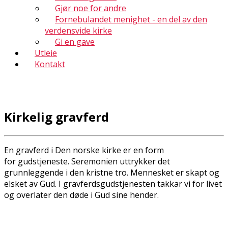
Gjør noe for andre
Fornebulandet menighet - en del av den
verdensvide kirke
Gi en gave
Utleie
Kontakt
Kirkelig gravferd
En gravferd i Den norske kirke er en form
for gudstjeneste. Seremonien uttrykker det
grunnleggende i den kristne tro. Mennesket er skapt og
elsket av Gud. I gravferdsgudstjenesten takkar vi for livet
og overlater den døde i Gud sine hender.