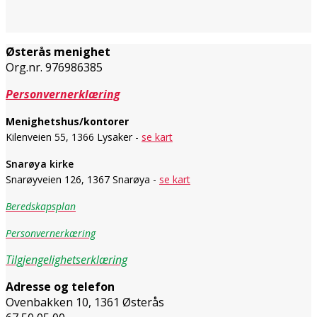
Østerås menighet
Org.nr. 976986385
Personvernerklæring
Menighetshus/kontorer
Kilenveien 55, 1366 Lysaker -
se kart
Snarøya kirke
Snarøyveien 126, 1367 Snarøya -
se kart
Beredskapsplan
Personvernerkæring
Tilgjengelighetserklæring
Adresse og telefon
Ovenbakken 10, 1361 Østerås