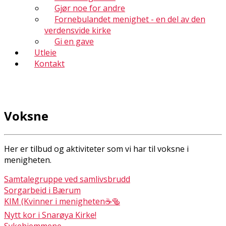
Gjør noe for andre
Fornebulandet menighet - en del av den
verdensvide kirke
Gi en gave
Utleie
Kontakt
Voksne
Her er tilbud og aktiviteter som vi har til voksne i
menigheten.
Samtalegruppe ved samlivsbrudd
Sorgarbeid i Bærum
KIM (Kvinner i menigheten☕🥯
Nytt kor i Snarøya Kirke!
Sykehjemmene