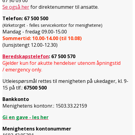
67 50 05 00
Se også her
for direktenummer til ansatte.
Telefon:
67 500 500
(Kirketorget - felles servicekontor for menighetene)
Mandag - fredag 09.00-15.00
Sommertid: 10.00-14.00 (til 10.08)
(lunsjstengt 12.00-12.30)
Beredskapstelefon
:
67 500 570
Gjelder kun for akutte hendelser utenom åpningstid
/ emergency only.
Utleiespørsmål rettes til menigheten på ukedager, kl. 9-
15 på tlf.:
67500 500
Bankkonto
Menighetens kontonr.: 1503.33.22159
Gi en gave - les her
Menighetens kontonummer