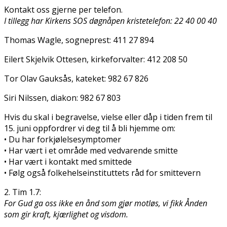
Kontakt oss gjerne per telefon.
I tillegg har Kirkens SOS døgnåpen kristetelefon: 22 40 00 40
Thomas Wagle, sogneprest: 411 27 894
Eilert Skjelvik Ottesen, kirkeforvalter: 412 208 50
Tor Olav Gauksås, kateket: 982 67 826
Siri Nilssen, diakon: 982 67 803
Hvis du skal i begravelse, vielse eller dåp i tiden frem til
15. juni oppfordrer vi deg til å bli hjemme om:
• Du har forkjølelsesymptomer
• Har vært i et område med vedvarende smitte
• Har vært i kontakt med smittede
• Følg også folkehelseinstituttets råd for smittevern
2. Tim 1.7:
For Gud ga oss ikke en ånd som gjør motløs, vi fikk Ånden
som gir kraft, kjærlighet og visdom.