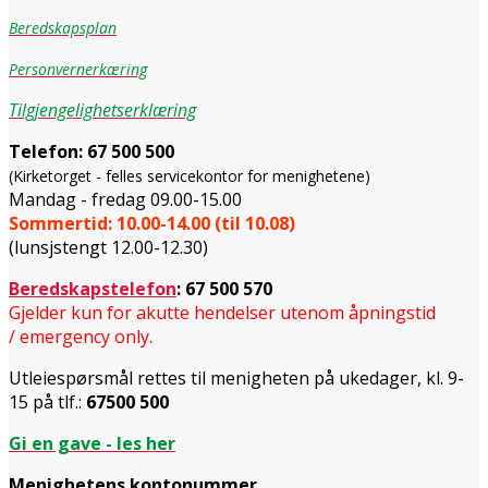
Beredskapsplan
Personvernerkæring
Tilgjengelighetserklæring
Telefon:
67 500 500
(Kirketorget - felles servicekontor for menighetene)
Mandag - fredag 09.00-15.00
Sommertid: 10.00-14.00 (til 10.08)
(lunsjstengt 12.00-12.30)
Beredskapstelefon
:
67 500 570
Gjelder kun for akutte hendelser utenom åpningstid
/ emergency only.
Utleiespørsmål rettes til menigheten på ukedager, kl. 9-
15 på tlf.:
67500 500
Gi en gave - les her
Menighetens kontonummer