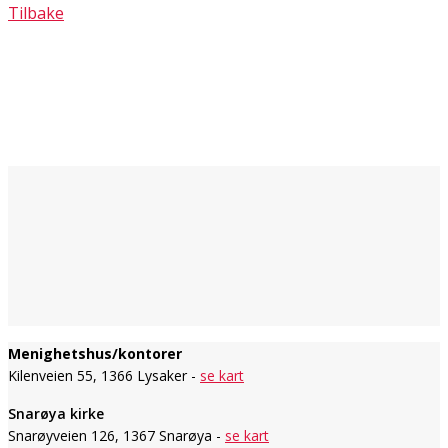
Tilbake
Menighetshus/kontorer
Kilenveien 55, 1366 Lysaker -
se kart
Snarøya kirke
Snarøyveien 126, 1367 Snarøya -
se kart