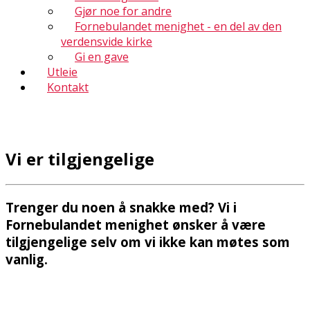
Gjør noe for andre
Fornebulandet menighet - en del av den
verdensvide kirke
Gi en gave
Utleie
Kontakt
Vi er tilgjengelige
Trenger du noen å snakke med? Vi i
Fornebulandet menighet ønsker å være
tilgjengelige selv om vi ikke kan møtes som
vanlig.