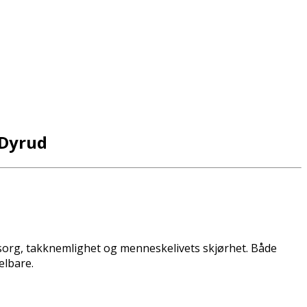
 Dyrud
sorg, takknemlighet og menneskelivets skjørhet. Både
elbare.