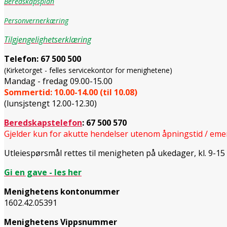
Beredskapsplan
Personvernerkæring
Tilgjengelighetserklæring
Telefon:
67 500 500
(Kirketorget - felles servicekontor for menighetene)
Mandag - fredag 09.00-15.00
Sommertid: 10.00-14.00 (til 10.08)
(lunsjstengt 12.00-12.30)
Beredskapstelefon
:
67 500 570
Gjelder kun for akutte hendelser utenom åpningstid / eme
Utleiespørsmål rettes til menigheten på ukedager, kl. 9-15 p
Gi en gave - les her
Menighetens kontonummer
1602.42.05391
Menighetens Vippsnummer