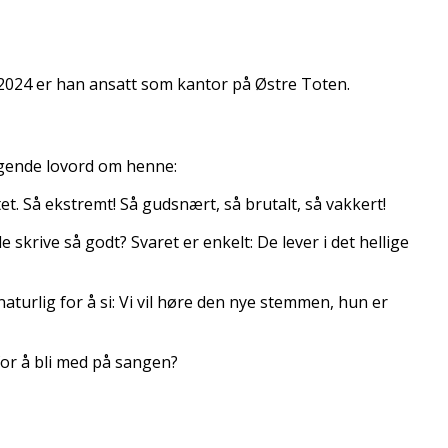
 2024 er han ansatt som kantor på Østre Toten.
lgende lovord om henne:
et. Så ekstremt! Så gudsnært, så brutalt, så vakkert!
skrive så godt? Svaret er enkelt: De lever i det hellige
naturlig for å si: Vi vil høre den nye stemmen, hun er
for å bli med på sangen?