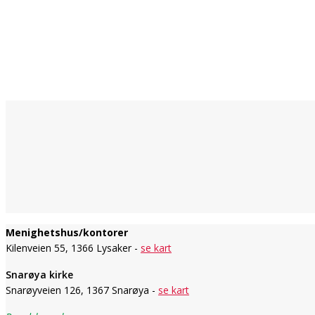
Menighetshus/kontorer
Kilenveien 55, 1366 Lysaker -
se kart
Snarøya kirke
Snarøyveien 126, 1367 Snarøya -
se kart