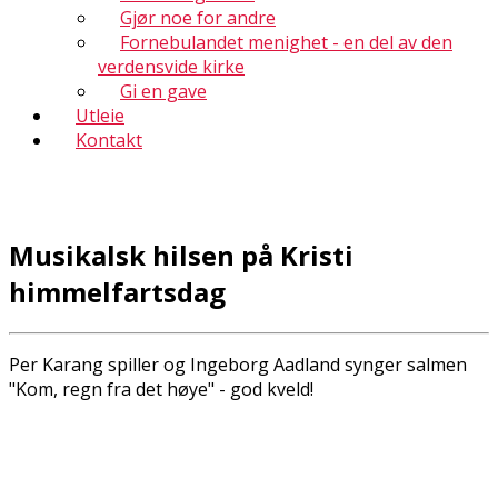
Gjør noe for andre
Fornebulandet menighet - en del av den
verdensvide kirke
Gi en gave
Utleie
Kontakt
Musikalsk hilsen på Kristi
himmelfartsdag
Per Karang spiller og Ingeborg Aadland synger salmen
"Kom, regn fra det høye" - god kveld!