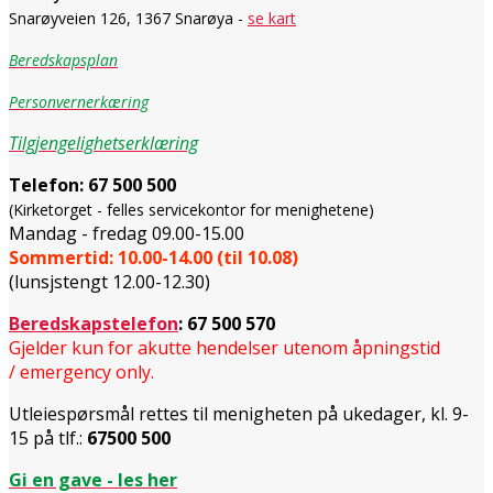
Snarøyveien 126, 1367 Snarøya -
se kart
Beredskapsplan
Personvernerkæring
Tilgjengelighetserklæring
Telefon:
67 500 500
(Kirketorget - felles servicekontor for menighetene)
Mandag - fredag 09.00-15.00
Sommertid: 10.00-14.00 (til 10.08)
(lunsjstengt 12.00-12.30)
Beredskapstelefon
:
67 500 570
Gjelder kun for akutte hendelser utenom åpningstid
/ emergency only.
Utleiespørsmål rettes til menigheten på ukedager, kl. 9-
15 på tlf.:
67500 500
Gi en gave - les her