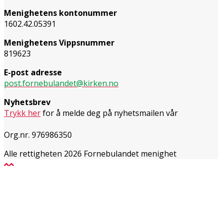
Menighetens kontonummer
1602.42.05391
Menighetens Vippsnummer
819623
E-post adresse
post.fornebulandet@kirken.no
Nyhetsbrev
Trykk her
for å melde deg på nyhetsmailen vår
Org.nr. 976986350
Alle rettigheten 2026 Fornebulandet menighet