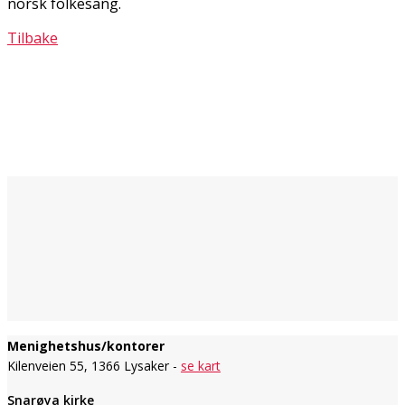
norsk folkesang.
Tilbake
Menighetshus/kontorer
Kilenveien 55, 1366 Lysaker -
se kart
Snarøya kirke