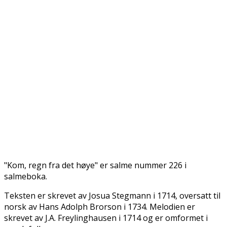
"Kom, regn fra det høye" er salme nummer 226 i
salmeboka.
Teksten er skrevet av Josua Stegmann i 1714, oversatt til
norsk av Hans Adolph Brorson i 1734. Melodien er
skrevet av J.A. Freylinghausen i 1714 og er omformet i