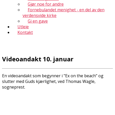
Gjør noe for andre
Fornebulandet menighet - en del av den
verdensvide kirke
Gi en gave
Utleie
Kontakt
Videoandakt 10. januar
En videoandakt som begynner i "Ex on the beach" og
slutter med Guds kjærlighet, ved Thomas Wagle,
sogneprest.