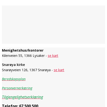
Menighetshus/kontorer
Kilenveien 55, 1366 Lysaker -
se kart
Snarøya kirke
Snarøyveien 126, 1367 Snarøya -
se kart
Beredskapsplan
Personvernerkæring
Tilgjengelighetserklæring
Telefon:
67 500 500